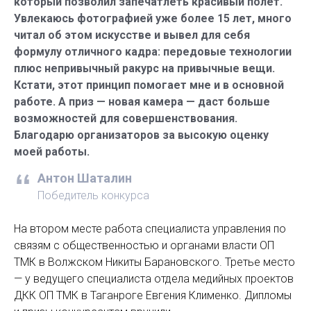
который позволил запечатлеть красивый полет.
Увлекаюсь фотографией уже более 15 лет, много
читал об этом искусстве и вывел для себя
формулу отличного кадра: передовые технологии
плюс непривычный ракурс на привычные вещи.
Кстати, этот принцип помогает мне и в основной
работе. А приз — новая камера — даст больше
возможностей для совершенствования.
Благодарю организаторов за высокую оценку
моей работы.
Антон Шаталин
Победитель конкурса
На втором месте работа специалиста управления по
связям с общественностью и органами власти ОП
ТМК в Волжском Никиты Барановского. Третье место
— у ведущего специалиста отдела медийных проектов
ДКК ОП ТМК в Таганроге Евгения Клименко. Дипломы