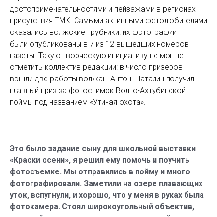
достопримечательностями и пейзажами в регионах
присутствия ТМК. Самыми активными фотолюбителями
оказались волжские трубники: их фотографии
были опубликованы в 7 из 12 вышедших номеров
газеты. Такую творческую инициативу не мог не
отметить коллектив редакции: в число призеров
вошли две работы волжан. Антон Шаталин получил
главный приз за фотоснимок Волго-Ахтубинской
поймы под названием «Утиная охота».
Это было задание сыну для школьной выставки
«Краски осени», я решил ему помочь и поучить
фотосъемке. Мы отправились в пойму и много
фотографировали. Заметили на озере плавающих
уток, вспугнули, и хорошо, что у меня в руках была
фотокамера. Стоял широкоугольный объектив,