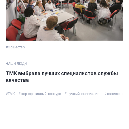
#Общество
НАШИ ЛЮДИ
ТМК выбрала лучших специалистов службы
качества
#ТМК
# корпоративный_конкурс
# лучший_специалист
# качество