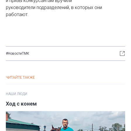
и призы конкурсантам вручили
руководители подразделений, в которых они
работают.
#НовостиТМК
ЧИТАЙТЕ ТАКЖЕ
НАШИ ЛЮДИ
Ход с конем