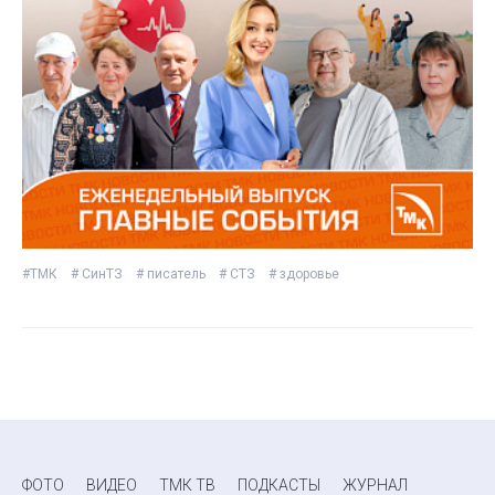
#ТМК
# СинТЗ
# писатель
# СТЗ
# здоровье
ФОТО
ВИДЕО
ТМК ТВ
ПОДКАСТЫ
ЖУРНАЛ