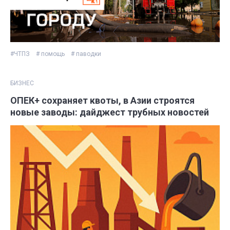
#ЧТПЗ
# помощь
# паводки
БИЗНЕС
ОПЕК+ сохраняет квоты, в Азии строятся
новые заводы: дайджест трубных новостей