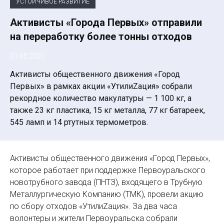
УСТОЙЧИВОЕ РАЗВИТИЕ
Активисты «Города Первых» отправили
на переработку более тонны отходов
31.05.2021
Активисты общественного движения «Город
Первых» в рамках акции «УтилиZация» собрали
рекордное количество макулатуры — 1 100 кг, а
также 23 кг пластика, 15 кг металла, 77 кг батареек,
545 ламп и 14 ртутных термометров.
Активисты общественного движения «Город Первых»,
которое работает при поддержке Первоуральского
новотрубного завода (ПНТЗ), входящего в Трубную
Металлургическую Компанию (ТМК), провели акцию
по сбору отходов «УтилиZация». За два часа
волонтеры и жители Первоуральска собрали