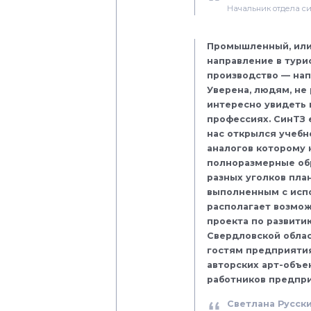
Начальник отдела с
Промышленный, или
направление в тури
производство — нап
Уверена, людям, не
интересно увидеть 
профессиях. СинТЗ 
нас открылся учебн
аналогов которому 
полноразмерные об
разных уголков пла
выполненным с исп
располагает возмож
проекта по развити
Свердловской облас
гостям предприятия
авторских арт-объе
работников предпри
Светлана Русск