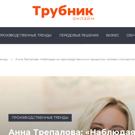
ПРОИЗВОДСТВЕННЫЕ ТРЕНДЫ
ПЕРЕДОВЫЕ РЕШЕНИЯ
БИЗНЕС
ОБУ
ренды
Анна Трепалова: «Наблюдая за производственным процессом, человек становится
ПРОИЗВОДСТВЕННЫЕ ТРЕНДЫ
Анна Трепалова: «Наблюдая