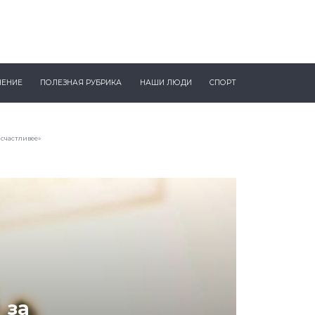
ЧЕНИЕ
ПОЛЕЗНАЯ РУБРИКА
НАШИ ЛЮДИ
СПОРТ
 счастливее»
 за