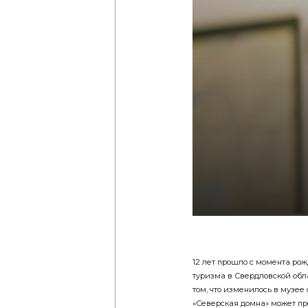
12 лет прошло с момента ро
туризма в Свердловской обл
том, что изменилось в музее 
«Северская домна» может пр