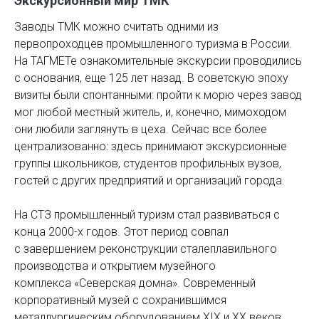
Экскурсионный мир ТМК
Заводы ТМК можно считать одними из
первопроходцев промышленного туризма в России.
На ТАГМЕТе ознакомительные экскурсии проводились
с основания, еще 125 лет назад. В советскую эпоху
визиты были спонтанными: пройти к морю через завод
мог любой местный житель, и, конечно, мимоходом
они любили заглянуть в цеха. Сейчас все более
централизованно: здесь принимают экскурсионные
группы школьников, студентов профильных вузов,
гостей с других предприятий и организаций города.
На СТЗ промышленный туризм стал развиваться с
конца 2000-х годов. Этот период совпал
с завершением реконструкции сталеплавильного
производства и открытием музейного
комплекса «Северская домна». Современный
корпоративный музей с сохранившимся
металлургическим оборудованием XIX и XX веков