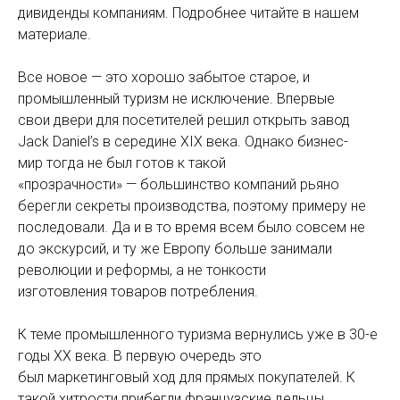
дивиденды компаниям. Подробнее читайте в нашем
материале.
Все новое — это хорошо забытое старое, и
промышленный туризм не исключение. Впервые
свои двери для посетителей решил открыть завод
Jack Daniel’s в середине XIX века. Однако бизнес-
мир тогда не был готов к такой
«прозрачности» — большинство компаний рьяно
берегли секреты производства, поэтому примеру не
последовали. Да и в то время всем было совсем не
до экскурсий, и ту же Европу больше занимали
революции и реформы, а не тонкости
изготовления товаров потребления.
К теме промышленного туризма вернулись уже в 30-е
годы XX века. В первую очередь это
был маркетинговый ход для прямых покупателей. К
такой хитрости прибегли французские дельцы