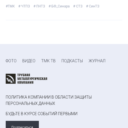
#ТМК
# ЧТПЗ
# ПНТЗ
# БФ_Синара
# СТЗ
# СинТЗ
ФОТО
ВИДЕО
ТМК ТВ
ПОДКАСТЫ
ЖУРНАЛ
ПОЛИТИКА КОМПАНИИ В ОБЛАСТИ ЗАЩИТЫ
ПЕРСОНАЛЬНЫХ ДАННЫХ
БУДЬТЕ В КУРСЕ СОБЫТИЙ ПЕРВЫМИ
Подписаться