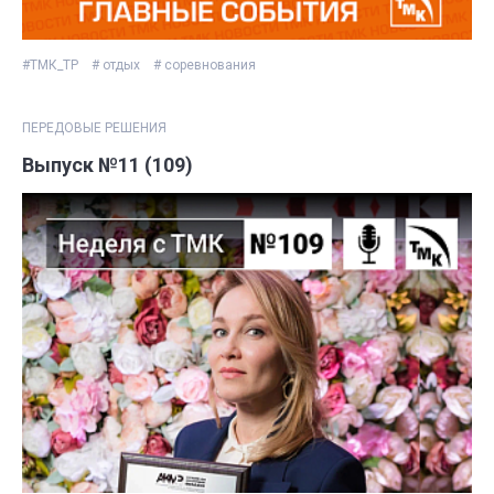
#ТМК_ТР
# отдых
# соревнования
ПЕРЕДОВЫЕ РЕШЕНИЯ
Выпуск №11 (109)