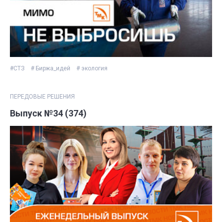
#СТЗ
# Биржа_идей
# экология
ПЕРЕДОВЫЕ РЕШЕНИЯ
Выпуск №34 (374)