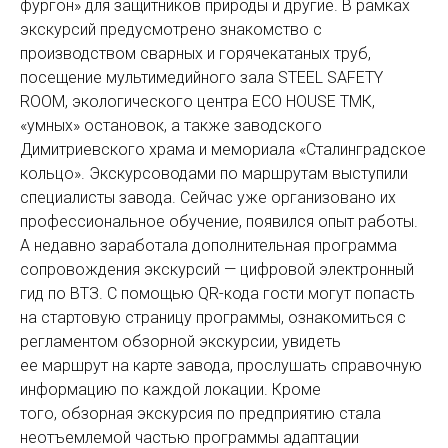
фургон» для защитников природы и другие. В рамках
экскурсий предусмотрено знакомство с
производством сварных и горячекатаных труб,
посещение мультимедийного зала STEEL SAFETY
ROOM, экологического центра ECO HOUSE ТМК,
«умных» остановок, а также заводского
Димитриевского храма и мемориала «Сталинградское
кольцо». Экскурсоводами по маршрутам выступили
специалисты завода. Сейчас уже организовано их
профессиональное обучение, появился опыт работы.
А недавно заработала дополнительная программа
сопровождения экскурсий — цифровой электронный
гид по ВТЗ. С помощью QR-кода гости могут попасть
на стартовую страницу программы, ознакомиться с
регламентом обзорной экскурсии, увидеть
ее маршрут на карте завода, прослушать справочную
информацию по каждой локации. Кроме
того, обзорная экскурсия по предприятию стала
неотъемлемой частью программы адаптации