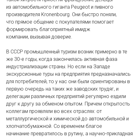
из автомобильного гиганта Peugeot и пивного
производителя Kronenbourg. Они быстро поняли,
что прямое общение с покупателями помогает
формировать благоприятный имидж
компании, вызывая доверие.
В СССР промышленный туризм возник примерно в те
же 30-е годы, когда закончилась активная фаза
индустриализации страны. Но если на Западе
экскурсионные туры на предприятия предназначались
для потребителей, то у нас они были ориентированы в
первую очередь на таких же заводских трудяг, и
делегации различных предприятий регулярно ездили
друг к другу за обменом опытом. Причем открытость
коллегам проявляли во всех отраслях: от
металлургической и химической до автомобильной и
хлопчатобумажной. Со временем благое
начинание превратилось в рутину, а научно-прикладная