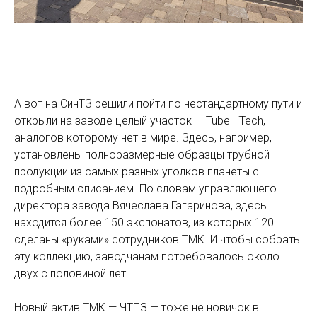
А вот на СинТЗ решили пойти по нестандартному пути и
открыли на заводе целый участок — TubeHiTech,
аналогов которому нет в мире. Здесь, например,
установлены полноразмерные образцы трубной
продукции из самых разных уголков планеты с
подробным описанием. По словам управляющего
директора завода Вячеслава Гагаринова, здесь
находится более 150 экспонатов, из которых 120
сделаны «руками» сотрудников ТМК. И чтобы собрать
эту коллекцию, заводчанам потребовалось около
двух с половиной лет!
Новый актив ТМК — ЧТПЗ — тоже не новичок в