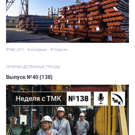
#ТМК_НГС
# интервью
# Отрасль
ПРОИЗВОДСТВЕННЫЕ ТРЕНДЫ
Выпуск №40 (138)