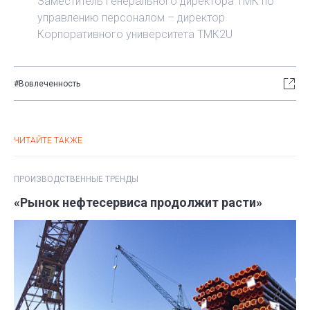
Заместитель генерального директора ТМК по
управлению персоналом – директор
Корпоративного университета ТМК2U
#Вовлеченность
ЧИТАЙТЕ ТАКЖЕ
ПРОИЗВОДСТВЕННЫЕ ТРЕНДЫ
«Рынок нефтесервиса продолжит расти»