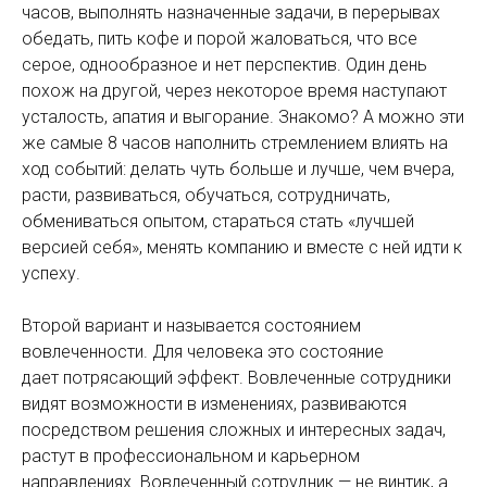
часов, выполнять назначенные задачи, в перерывах
обедать, пить кофе и порой жаловаться, что все
серое, однообразное и нет перспектив. Один день
похож на другой, через некоторое время наступают
усталость, апатия и выгорание. Знакомо? А можно эти
же самые 8 часов наполнить стремлением влиять на
ход событий: делать чуть больше и лучше, чем вчера,
расти, развиваться, обучаться, сотрудничать,
обмениваться опытом, стараться стать «лучшей
версией себя», менять компанию и вместе с ней идти к
успеху.
Второй вариант и называется состоянием
вовлеченности. Для человека это состояние
дает потрясающий эффект. Вовлеченные сотрудники
видят возможности в изменениях, развиваются
посредством решения сложных и интересных задач,
растут в профессиональном и карьерном
направлениях. Вовлеченный сотрудник — не винтик, а