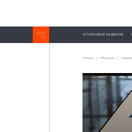
Неделя с ТМК. Выпуск №27 (225)
УСТОЙЧИВОЕ РАЗВИТИЕ
0:00
/
11:03
Главная
Обучение
Карьера