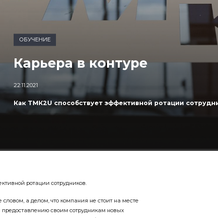
ОБУЧЕНИЕ
Карьера в контуре
22.11.2021
Как ТМК2U способствует эффективной ротации сотрудни
ективной ротации сотрудников.
 словом, а делом, что компания не стоит на месте
и предоставлению своим сотрудникам новых