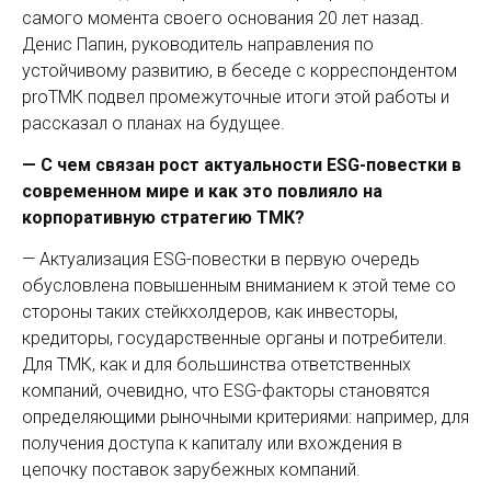
самого момента своего основания 20 лет назад.
Денис Папин, руководитель направления по
устойчивому развитию, в беседе с корреспондентом
proТМК подвел промежуточные итоги этой работы и
рассказал о планах на будущее.
— C чем связан рост актуальности ESG-повестки в
современном мире и как это повлияло на
корпоративную стратегию ТМК?
— Актуализация ESG-повестки в первую очередь
обусловлена повышенным вниманием к этой теме со
стороны таких стейкхолдеров, как инвесторы,
кредиторы, государственные органы и потребители.
Для ТМК, как и для большинства ответственных
компаний, очевидно, что ESG-факторы становятся
определяющими рыночными критериями: например, для
получения доступа к капиталу или вхождения в
цепочку поставок зарубежных компаний.