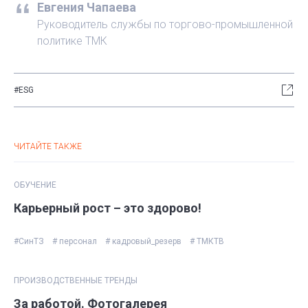
Евгения Чапаева
Руководитель службы по торгово-промышленной
политике ТМК
#ESG
ЧИТАЙТЕ ТАКЖЕ
ОБУЧЕНИЕ
Карьерный рост – это здорово!
#СинТЗ
# персонал
# кадровый_резерв
# ТМКТВ
ПРОИЗВОДСТВЕННЫЕ ТРЕНДЫ
За работой. Фотогалерея