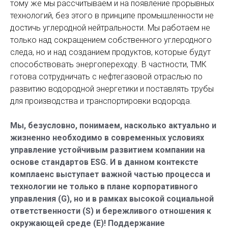
тому же мы рассчитываем и на появление прорывных
технологий, без этого в принципе промышленности не
достичь углеродной нейтральности. Мы работаем не
только над сокращением собственного углеродного
следа, но и над созданием продуктов, которые будут
способствовать энергопереходу. В частности, ТМК
готова сотрудничать с нефтегазовой отраслью по
развитию водородной энергетики и поставлять трубы
для производства и транспортировки водорода.
Мы, безусловно, понимаем, насколько актуально и
жизненно необходимо в современных условиях
управление устойчивым развитием компании на
основе стандартов ESG. И в данном контексте
комплаенс выступает важной частью процесса и
технологии не только в плане корпоративного
управления (G), но и в рамках высокой социальной
ответственности (S) и бережливого отношения к
окружающей среде (E)! Поддержание