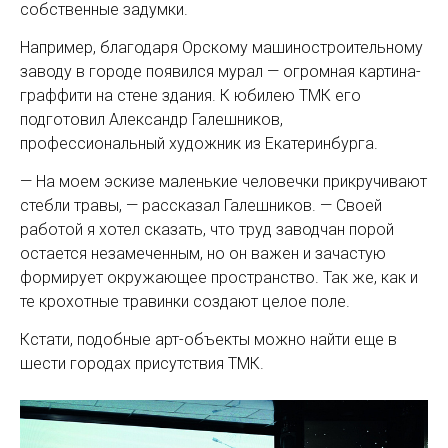
собственные задумки.
Например, благодаря Орскому машиностроительному
заводу в городе появился мурал — огромная картина-
граффити на стене здания. К юбилею ТМК его
подготовил Александр Галешников,
профессиональный художник из Екатеринбурга.
— На моем эскизе маленькие человечки прикручивают
стебли травы, — рассказал Галешников. — Своей
работой я хотел сказать, что труд заводчан порой
остается незамеченным, но он важен и зачастую
формирует окружающее пространство. Так же, как и
те крохотные травинки создают целое поле.
Кстати, подобные арт-объекты можно найти еще в
шести городах присутствия ТМК.