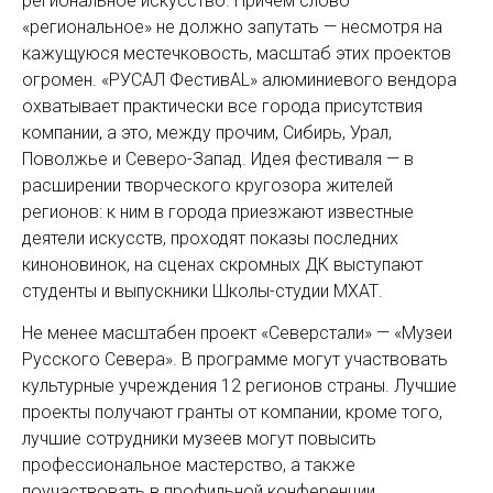
региональное искусство. Причем слово
«региональное» не должно запутать — несмотря на
кажущуюся местечковость, масштаб этих проектов
огромен. «РУСАЛ ФестивAL» алюминиевого вендора
охватывает практически все города присутствия
компании, а это, между прочим, Сибирь, Урал,
Поволжье и Северо-Запад. Идея фестиваля — в
расширении творческого кругозора жителей
регионов: к ним в города приезжают известные
деятели искусств, проходят показы последних
киноновинок, на сценах скромных ДК выступают
студенты и выпускники Школы-студии МХАТ.
Не менее масштабен проект «Северстали» — «Музеи
Русского Севера». В программе могут участвовать
культурные учреждения 12 регионов страны. Лучшие
проекты получают гранты от компании, кроме того,
лучшие сотрудники музеев могут повысить
профессиональное мастерство, а также
поучаствовать в профильной конференции.