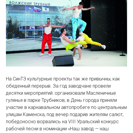
На СинТЗ культурные проекты так же привычны, как
обеденный перерыв. За год заводчане провели
десятки мероприятий: организовали Масленичные
гулянья в парке Трубников, в День города приняли
участие в карнавальном автопробеге по центральным
улицам Каменска, под вечер подарив жителям салют,
победоносно ворвались на VIII Уральский конкурс
рабочей песни в номинации «Наш завод — наш