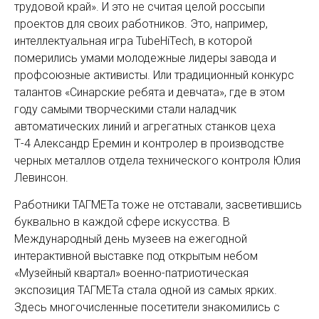
трудовой край». И это не считая целой россыпи
проектов для своих работников. Это, например,
интеллектуальная игра TubeHiTech, в которой
померились умами молодежные лидеры завода и
профсоюзные активисты. Или традиционный конкурс
талантов «Синарские ребята и девчата», где в этом
году самыми творческими стали наладчик
автоматических линий и агрегатных станков цеха
Т-4 Александр Еремин и контролер в производстве
черных металлов отдела технического контроля Юлия
Левинсон.
Работники ТАГМЕТа тоже не отставали, засветившись
буквально в каждой сфере искусства. В
Международный день музеев на ежегодной
интерактивной выставке под открытым небом
«Музейный квартал» военно-патриотическая
экспозиция ТАГМЕТа стала одной из самых ярких.
Здесь многочисленные посетители знакомились с