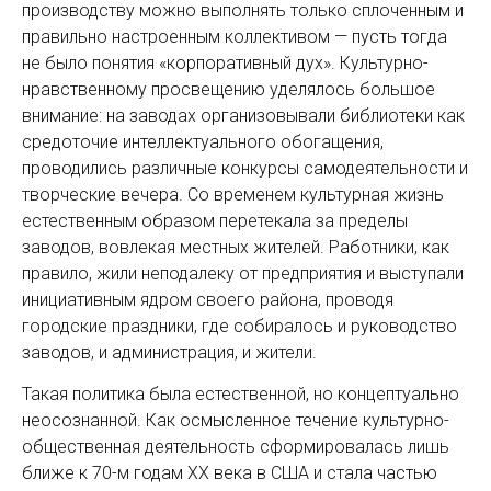
производству можно выполнять только сплоченным и
правильно настроенным коллективом — пусть тогда
не было понятия «корпоративный дух». Культурно-
нравственному просвещению уделялось большое
внимание: на заводах организовывали библиотеки как
средоточие интеллектуального обогащения,
проводились различные конкурсы самодеятельности и
творческие вечера. Со временем культурная жизнь
естественным образом перетекала за пределы
заводов, вовлекая местных жителей. Работники, как
правило, жили неподалеку от предприятия и выступали
инициативным ядром своего района, проводя
городские праздники, где собиралось и руководство
заводов, и администрация, и жители.
Такая политика была естественной, но концептуально
неосознанной. Как осмысленное течение культурно-
общественная деятельность сформировалась лишь
ближе к 70-м годам XX века в США и стала частью