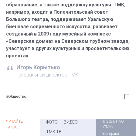
образование, а также поддержку культуры. ТМК,
например, входит в Попечительский совет
Большого театра, поддерживает Уральскую
биеннале современного искусства, развивает
созданный в 2009 году музейный комплекс
«Северская домна» на Северском трубном заводе,
участвует в других культурных и просветительских
проектах.
Игорь Корытько
Генеральный директор ТМК
#Общество
ЧИТАЙТЕ
© 2026 ПАО
ФОТО
ВИДЕО
«ТМК»
ТАКЖЕ
ТМК ТВ
Все права