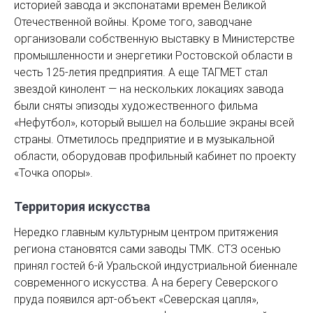
историей завода и экспонатами времен Великой
Отечественной войны. Кроме того, заводчане
организовали собственную выставку в Министерстве
промышленности и энергетики Ростовской области в
честь 125-летия предприятия. А еще ТАГМЕТ стал
звездой кинолент — на нескольких локациях завода
были сняты эпизоды художественного фильма
«Нефутбол», который вышел на большие экраны всей
страны. Отметилось предприятие и в музыкальной
области, оборудовав профильный кабинет по проекту
«Точка опоры».
Территория искусства
Нередко главным культурным центром притяжения
региона становятся сами заводы ТМК. СТЗ осенью
принял гостей 6-й Уральской индустриальной биеннале
современного искусства. А на берегу Северского
пруда появился арт-объект «Северская цапля»,