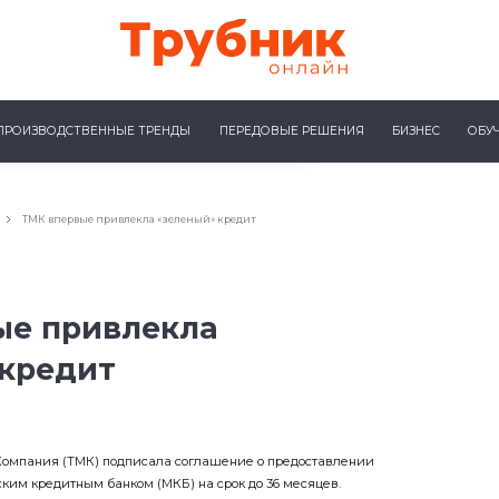
ПРОИЗВОДСТВЕННЫЕ ТРЕНДЫ
ПЕРЕДОВЫЕ РЕШЕНИЯ
БИЗНЕС
ОБУ
ТМК впервые привлекла «зеленый» кредит
ые привлекла
 кредит
Компания (ТМК) подписала соглашение о предоставлении
ским кредитным банком (МКБ) на срок до 36 месяцев.