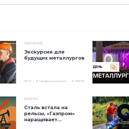
ОБУЧЕНИЕ
Экскурсия для
будущих металлургов
#СТЗ
# Профессионалитет
# ТМКТВ
БИЗНЕС
Сталь встала на
рельсы, «Газпром»
наращивает
инвестиции,