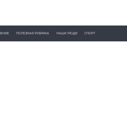
ЧЕНИЕ
ПОЛЕЗНАЯ РУБРИКА
НАШИ ЛЮДИ
СПОРТ