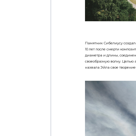
Памятник Сибелиусу создала 
10 лет после смерти композит
диаметра и длины, соедине
своеобразную волну. Целью 
назвала Эйла свое творение 