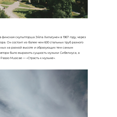
финская скульпторша Эйла Хильтунен в 1967 году, через
ора. Он состоит из более чем 600 стальных труб разного
нных на разной высоте и образующих тем самым
автора было выразить сущность музыки Сибелиуса, а
Passio Musicae — «Страсть к музыке».