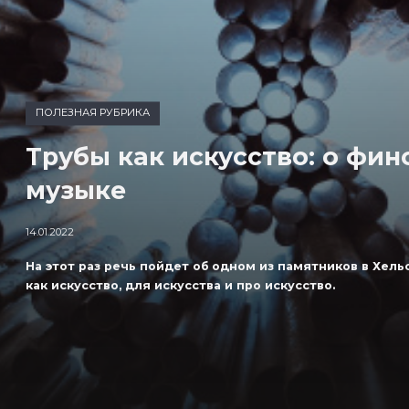
ПОЛЕЗНАЯ РУБРИКА
Трубы как искусство: о фин
музыке
14.01.2022
На этот раз речь пойдет об одном из памятников в Хель
как искусство, для искусства и про искусство.