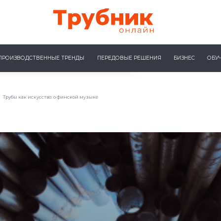
ПРОИЗВОДСТВЕННЫЕ ТРЕНДЫ
ПЕРЕДОВЫЕ РЕШЕНИЯ
БИЗНЕС
ОБУ
Трубы как искусство: о финской музыке