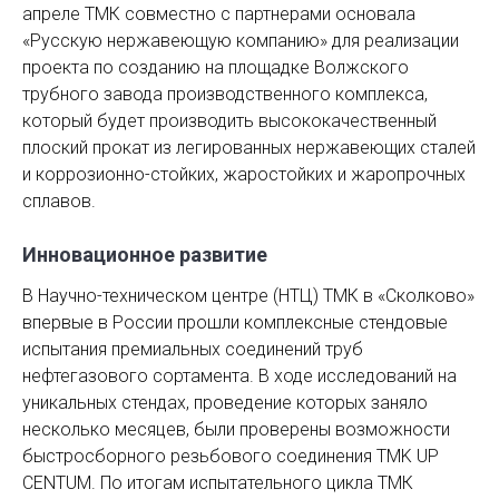
апреле ТМК совместно с партнерами основала
«Русскую нержавеющую компанию» для реализации
проекта по созданию на площадке Волжского
трубного завода производственного комплекса,
который будет производить высококачественный
плоский прокат из легированных нержавеющих сталей
и коррозионно-стойких, жаростойких и жаропрочных
сплавов.
Инновационное развитие
В Научно-техническом центре (НТЦ) ТМК в «Сколково»
впервые в России прошли комплексные стендовые
испытания премиальных соединений труб
нефтегазового сортамента. В ходе исследований на
уникальных стендах, проведение которых заняло
несколько месяцев, были проверены возможности
быстросборного резьбового соединения TMK UP
CENTUM. По итогам испытательного цикла ТМК