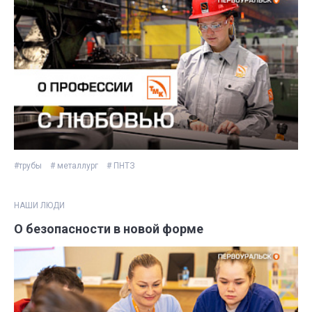
#трубы
# металлург
# ПНТЗ
НАШИ ЛЮДИ
О безопасности в новой форме