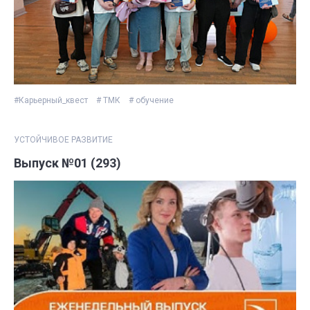
#Карьерный_квест
# ТМК
# обучение
УСТОЙЧИВОЕ РАЗВИТИЕ
Выпуск №01 (293)