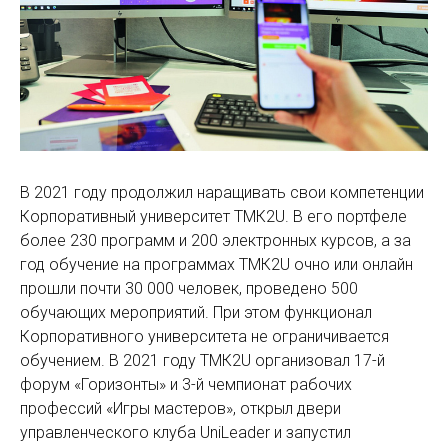
В 2021 году продолжил наращивать свои компетенции
Корпоративный университет ТМК2U. В его портфеле
более 230 программ и 200 электронных курсов, а за
год обучение на программах ТМК2U очно или онлайн
прошли почти 30 000 человек, проведено 500
обучающих мероприятий. При этом функционал
Корпоративного университета не ограничивается
обучением. В 2021 году ТМК2U организовал 17-й
форум «Горизонты» и 3-й чемпионат рабочих
профессий «Игры мастеров», открыл двери
управленческого клуба UniLeader и запустил