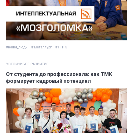
#наши_люди
# металлург
# ПНТЗ
УСТОЙЧИВОЕ РАЗВИТИЕ
От студента до профессионала: как TMK
формирует кадровый потенциал