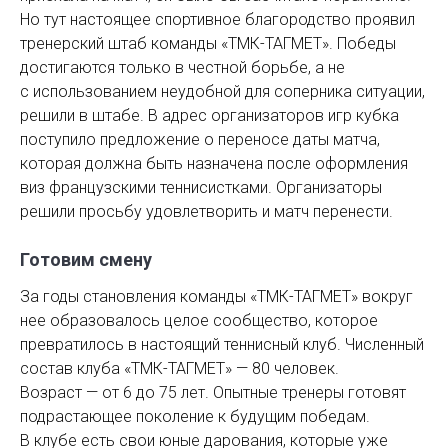
Но тут настоящее спортивное благородство проявил
тренерский штаб команды «ТМК-ТАГМЕТ». Победы
достигаются только в честной борьбе, а не
с использованием неудобной для соперника ситуации,
решили в штабе. В адрес организаторов игр кубка
поступило предложение о переносе даты матча,
которая должна быть назначена после оформления
виз французскими теннисистками. Организаторы
решили просьбу удовлетворить и матч перенести.
Готовим смену
За годы становления команды «ТМК-ТАГМЕТ» вокруг
нее образовалось целое сообщество, которое
превратилось в настоящий теннисный клуб. Численный
состав клуба «ТМК-ТАГМЕТ» — 80 человек.
Возраст — от 6 до 75 лет. Опытные тренеры готовят
подрастающее поколение к будущим победам.
В клубе есть свои юные дарования, которые уже