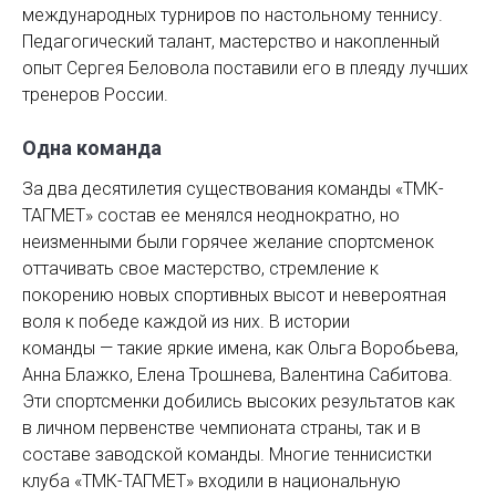
международных турниров по настольному теннису.
Педагогический талант, мастерство и накопленный
опыт Сергея Беловола поставили его в плеяду лучших
тренеров России.
Одна команда
За два десятилетия существования команды «ТМК-
ТАГМЕТ» состав ее менялся неоднократно, но
неизменными были горячее желание спортсменок
оттачивать свое мастерство, стремление к
покорению новых спортивных высот и невероятная
воля к победе каждой из них. В истории
команды — такие яркие имена, как Ольга Воробьева,
Анна Блажко, Елена Трошнева, Валентина Сабитова.
Эти спортсменки добились высоких результатов как
в личном первенстве чемпионата страны, так и в
составе заводской команды. Многие теннисистки
клуба «ТМК-ТАГМЕТ» входили в национальную