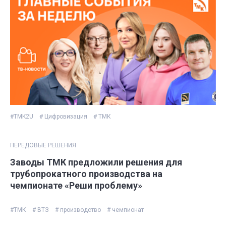
#TMK2U
# Цифровизация
# ТМК
ПЕРЕДОВЫЕ РЕШЕНИЯ
Заводы ТМК предложили решения для
трубопрокатного производства на
чемпионате «Реши проблему»
#ТМК
# ВТЗ
# производство
# чемпионат