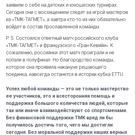
заявили о себе на детских и юношеских турнирах.
Сегодня они с восхищением следят за игрой мастеров
из «ТМК-ТАГМЕТ», а завтра кто-то из них обязательно
войдет в состав прославленной команды.
P. S. Состоялся ответный матч российского клуба
«ТМК-ТАГМЕТ» и французского «Гран-Кевийи». К
сожалению, россиянки этот матч проиграли и не
попали в полуфинал. Но благородство команды,
которое она проявила накануне решающего
поединка, навсегда останется в истории кубка ETTU.
Успех любой команды — это не только мастерство
ее участников, это и всесторонняя помощь и
поддержка большого количества людей, которые
так или иначе взаимодействуют со спортсменами.
Без финансовой поддержки ТМК вряд ли бы
получилось достичь того, чего мы достигли
сегодня. Без моральной поддержки наших верных