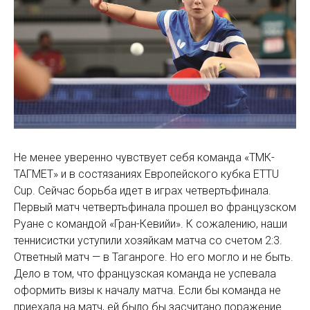
Не менее уверенно чувствует себя команда «ТМК-
ТАГМЕТ» и в состязаниях Европейского кубка ETTU
Cup. Сейчас борьба идет в играх четвертьфинала.
Первый матч четвертьфинала прошел во французском
Руане с командой «Гран-Кевийи». К сожалению, наши
теннисистки уступили хозяйкам матча со счетом 2:3.
Ответный матч — в Таганроге. Но его могло и не быть.
Дело в том, что французская команда не успевала
оформить визы к началу матча. Если бы команда не
приехала на матч, ей было бы засчитано поражение.