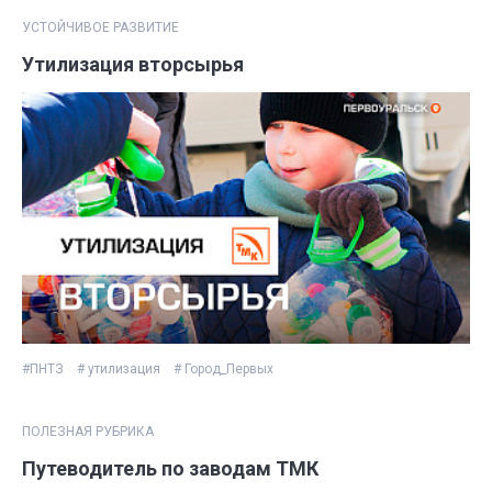
УСТОЙЧИВОЕ РАЗВИТИЕ
Утилизация вторсырья
#ПНТЗ
# утилизация
# Город_Первых
ПОЛЕЗНАЯ РУБРИКА
Путеводитель по заводам ТМК