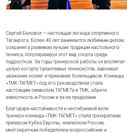
Сергей Беловол — настоящая легенда спортивного
Таганрога. Более 40 лет занимается любимым делом,
сохраняя и развивая лучшие традиции настольного
тенниса, популяризируя этот вид спорта среди
подростков. За годы тренерской работы он воспитал
целую когорту талантливых теннисистов, завоевал
уважение коллег и признание болельщиков. Команда
«ТМК-ТАГМЕТ» под его руководством стала
настоящим символом ТАГМЕТа и ТМК, обретя
известность в России и за ее пределами.
Благодаря настойчивости и несгибаемой воле
тренера команда «ТМК-ТАГМЕТ» стала трехкратным
призером Кубка Европы, чемпионом России,
многократным победителем всероссийских и