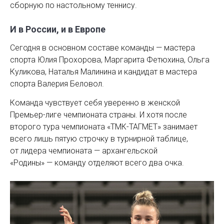
сборную по настольному теннису.
И в России, и в Европе
Сегодня в основном составе команды — мастера
спорта Юлия Прохорова, Маргарита Фетюхина, Ольга
Куликова, Наталья Малинина и кандидат в мастера
спорта Валерия Беловол.
Команда чувствует себя уверенно в женской
Премьер-лиге чемпионата страны. И хотя после
второго тура чемпионата «ТМК-ТАГМЕТ» занимает
всего лишь пятую строчку в турнирной таблице,
от лидера чемпионата — архангельской
«Родины» — команду отделяют всего два очка.