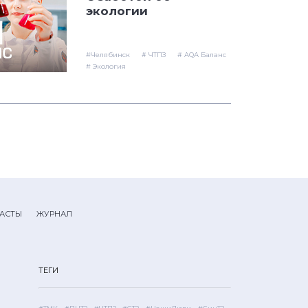
экологии
#Челябинск
# ЧТПЗ
# AQA Баланс
# Экология
АСТЫ
ЖУРНАЛ
ТЕГИ