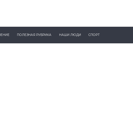
ЧЕНИЕ
ПОЛЕЗНАЯ РУБРИКА
НАШИ ЛЮДИ
СПОРТ