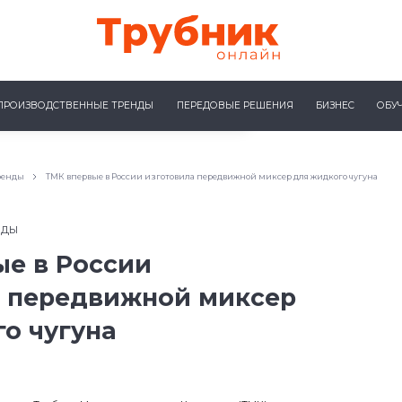
ПРОИЗВОДСТВЕННЫЕ ТРЕНДЫ
ПЕРЕДОВЫЕ РЕШЕНИЯ
БИЗНЕС
ОБУ
ренды
ТМК впервые в России изготовила передвижной миксер для жидкого чугуна
НДЫ
ые в России
а передвижной миксер
о чугуна