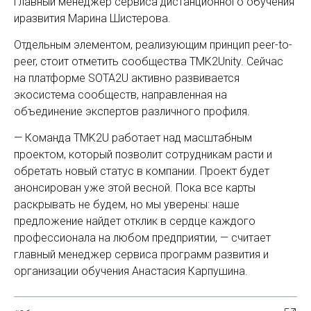
главный менеджер сервиса дистанционного обучения
иразвития Марина Шистерова.
Отдельным элементом, реализующим принцип peer-to-
peer, стоит отметить сообщества TMK2Unity. Сейчас
на платформе SOTA2U активно развивается
экосистема сообществ, направленная на
объединение экспертов различного профиля.
— Команда TMK2U работает над масштабным
проектом, который позволит сотрудникам расти и
обретать новый статус в компании. Проект будет
анонсирован уже этой весной. Пока все карты
раскрывать не будем, но мы уверены: наше
предложение найдет отклик в сердце каждого
профессионала на любом предприятии, — считает
главный менеджер сервиса программ развития и
организации обучения Анастасия Карпушина.