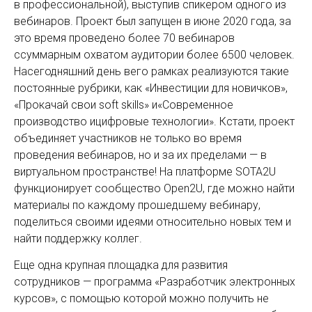
в профессиональной), выступив спикером одного из
вебинаров. Проект был запущен в июне 2020 года, за
это время проведено более 70 вебинаров
ссуммарным охватом аудитории более 6500 человек.
Насегодняшний день вего рамках реализуются такие
постоянные рубрики, как «Инвестиции для новичков»,
«Прокачай свои soft skills» и«Современное
производство ицифровые технологии». Кстати, проект
объединяет участников не только во время
проведения вебинаров, но и за их пределами — в
виртуальном пространстве! На платформe SOTA2U
функционирует сообщество Open2U, где можно найти
материалы по каждому прошедшему вебинару,
поделиться своими идеями относительно новых тем и
найти поддержку коллег.
Еще одна крупная площадка для развития
сотрудников — программа «Разработчик электронных
курсов», с помощью которой можно получить не