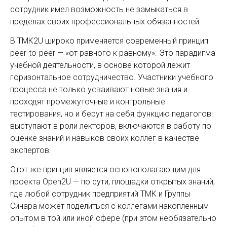
сотрудник имел возможность не замыкаться в
пределах своих профессиональных обязанностей.
В ТМК2U широко применяется современный принцип
peer-to-peer — «от равного к равному». Это парадигма
учебной деятельности, в основе которой лежит
горизонтальное сотрудничество. Участники учебного
процесса не только усваивают новые знания и
проходят промежуточные и контрольные
тестирования, но и берут на себя функцию педагогов:
выступают в роли лекторов, включаются в работу по
оценке знаний и навыков своих коллег в качестве
экспертов.
Этот же принцип является основополагающим для
проекта Open2U — по сути, площадки открытых знаний,
где любой сотрудник предприятий ТМК и Группы
Синара может поделиться с коллегами накопленным
опытом в той или иной сфере (при этом необязательно