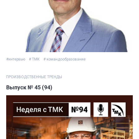
#интервью
# ТМК
# командообразование
ПРОИЗВОДСТВЕННЫЕ ТРЕНДЫ
Выпуск № 45 (94)