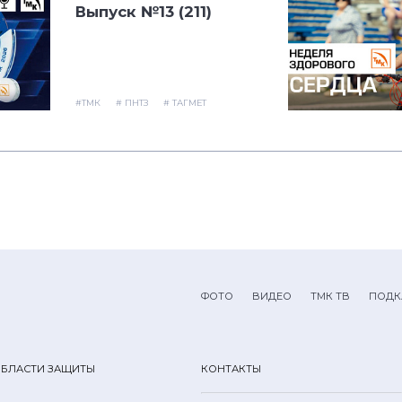
Выпуск №13 (211)
#ТМК
# ПНТЗ
# ТАГМЕТ
ФОТО
ВИДЕО
ТМК ТВ
ПОДК
ОБЛАСТИ ЗАЩИТЫ
КОНТАКТЫ