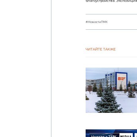
благоустройства. Экспозиция
#НовостиТМК
ЧИТАЙТЕ ТАКЖЕ