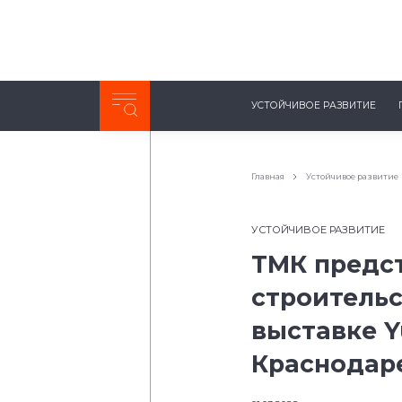
Неделя с ТМК. Выпуск №27 (225)
УСТОЙЧИВОЕ РАЗВИТИЕ
0:00
/
11:03
Главная
Устойчивое развитие
УСТОЙЧИВОЕ РАЗВИТИЕ
ТМК предс
строительс
выставке Y
Краснодар