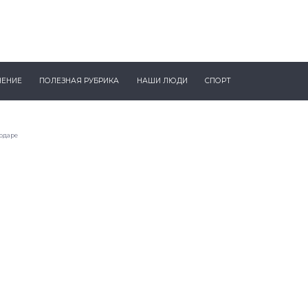
ЧЕНИЕ
ПОЛЕЗНАЯ РУБРИКА
НАШИ ЛЮДИ
СПОРТ
одаре