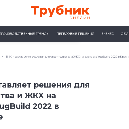
ПРОИЗВОДСТВЕННЫЕ ТРЕНДЫ
ПЕРЕДОВЫЕ РЕШЕНИЯ
БИЗНЕС
ОБУ
ТМК представляет решения для строительства и ЖКХ на выставке YugBuild 2022 в Красн
тавляет решения для
тва и ЖКХ на
ugBuild 2022 в
е