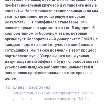
профессиональный кругозор и установить новые
контакты. На чемпионате сталеплавильщиков мы
уже традиционно демонстрируем высокие
результаты — в полуфинале сталевары ТМК
заняли первые четыре места в топ-5 лидеров. В
корпоративном отборочном этапе, который
организует Корпоративный университет ТМК2U, с
каждым годом принимает участие все больше
сотрудников, мы также вовлекли в этот процесс
партнерские вузы. Уверены, что наши усилия
дадут ощутимый эффект и будут способствовать
укреплению имиджа рабочих специальностей и
повышению профессионального мастерства в
целом.
Елена Позолотина
Заместитель генерального директора ТМК по
управлению персоналом – директор ТМК2U