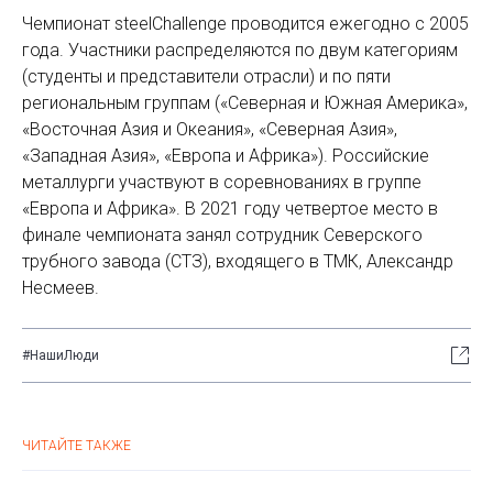
Чемпионат steelChallenge проводится ежегодно с 2005
года. Участники распределяются по двум категориям
(студенты и представители отрасли) и по пяти
региональным группам («Северная и Южная Америка»,
«Восточная Азия и Океания», «Северная Азия»,
«Западная Азия», «Европа и Африка»). Российские
металлурги участвуют в соревнованиях в группе
«Европа и Африка». В 2021 году четвертое место в
финале чемпионата занял сотрудник Северского
трубного завода (СТЗ), входящего в ТМК, Александр
Несмеев.
#НашиЛюди
ЧИТАЙТЕ ТАКЖЕ