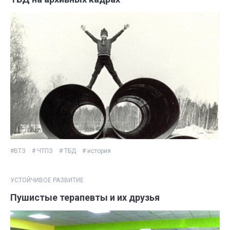
#ВТЗ
# ЧТПЗ
# ТБД
# история
УСТОЙЧИВОЕ РАЗВИТИЕ
Пушистые терапевты и их друзья