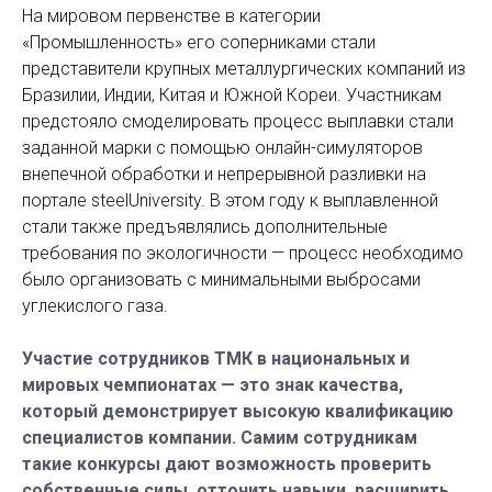
На мировом первенстве в категории
«Промышленность» его соперниками стали
представители крупных металлургических компаний из
Бразилии, Индии, Китая и Южной Кореи. Участникам
предстояло смоделировать процесс выплавки стали
заданной марки с помощью онлайн-симуляторов
внепечной обработки и непрерывной разливки на
портале steelUniversity. В этом году к выплавленной
стали также предъявлялись дополнительные
требования по экологичности — процесс необходимо
было организовать с минимальными выбросами
углекислого газа.
Участие сотрудников ТМК в национальных и
мировых чемпионатах — это знак качества,
который демонстрирует высокую квалификацию
специалистов компании. Самим сотрудникам
такие конкурсы дают возможность проверить
собственные силы, отточить навыки, расширить