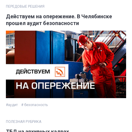
ПЕРЕДОВЫЕ РЕШЕНИЯ
Действуем на опережение. В Челябинске
прошел аудит безопасности
#аудит
# безопасность
ПОЛЕЗНАЯ РУБРИКА
ТБД на архивных кадрах