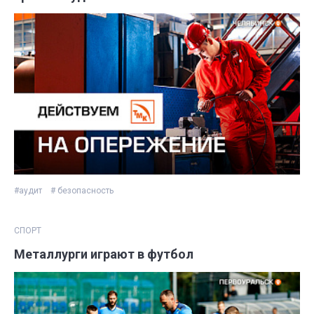
#аудит
# безопасность
СПОРТ
Металлурги играют в футбол