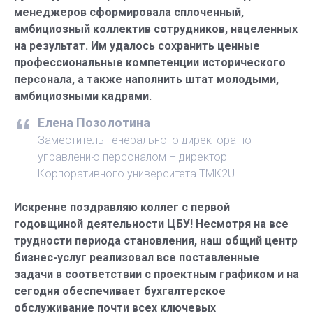
менеджеров сформировала сплоченный,
амбициозный коллектив сотрудников, нацеленных
на результат. Им удалось сохранить ценные
профессиональные компетенции исторического
персонала, а также наполнить штат молодыми,
амбициозными кадрами.
Елена Позолотина
Заместитель генерального директора по
управлению персоналом – директор
Корпоративного университета ТМК2U
Искренне поздравляю коллег с первой
годовщиной деятельности ЦБУ! Несмотря на все
трудности периода становления, наш общий центр
бизнес-услуг реализовал все поставленные
задачи в соответствии с проектным графиком и на
сегодня обеспечивает бухгалтерское
обслуживание почти всех ключевых