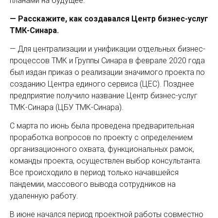
планами на будущее.
— Расскажите, как создавался Центр бизнес-услуг
ТМК-Синара.
— Для централизации и унификации отдельных бизнес-
процессов ТМК и Группы Синара в феврале 2020 года
был издан приказ о реализации значимого проекта по
созданию Центра единого сервиса (ЦЕС). Позднее
предприятие получило название Центр бизнес-услуг
ТМК-Синара (ЦБУ ТМК-Синара).
С марта по июнь была проведена предварительная
проработка вопросов по проекту с определением
организационного охвата, функциональных рамок,
команды проекта, осуществлен выбор консультанта.
Все происходило в период только начавшейся
пандемии, массового вывода сотрудников на
удаленную работу.
В июне начался период проектной работы совместно