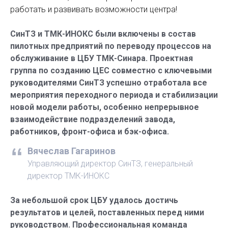
работать и развивать возможности центра!
СинТЗ и ТМК-ИНОКС были включены в состав
пилотных предприятий по переводу процессов на
обслуживание в ЦБУ ТМК-Синара. Проектная
группа по созданию ЦЕС совместно с ключевыми
руководителями СинТЗ успешно отработала все
мероприятия переходного периода и стабилизации
новой модели работы, особенно непрерывное
взаимодействие подразделений завода,
работников, фронт-офиса и бэк-офиса.
Вячеслав Гагаринов
Управляющий директор СинТЗ, генеральный
директор ТМК-ИНОКС
За небольшой срок ЦБУ удалось достичь
результатов и целей, поставленных перед ними
руководством. Профессиональная команда