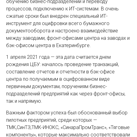
обучению бизнес-подразделений и переводу
процессов, подключению к ИТ-системам. В очень
сжатые сроки был внедрен специальный ИТ-
инструмент для оцифровки всего бумажного
документооборота и настроено взаимодействие
между заводами, фронт-офисами центра на заводах и
бэк-офисом центра в Екатеринбурге.
1 апреля 2021 года — эта дата считается днем
рождения ЦБУ: началось проведение транзакций,
составление отчетов и отчетности в бэк-офисе
центра по получаемым в оцифрованном виде
первичным документам, поручениям бизнес-
подразделений предприятий как через фронт-офисы,
так и напрямую.
Важным фактором успеха был обоснованный выбор
пилотных предприятий, среди которых —
ТМК,СинТЗ,ТМК-ИНОКС, «СинараПромТранс», «Тяговые
компоненты», которые максимально соответствовали