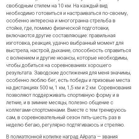
свободным стилем на 10 км. На каждый вид
необходимо готовиться и настраиваться по-своему,
особенно интересна и многогранна стрельба в
стойке, где, помимо физической подготовки,
включаются другие составляющие: правильная
изготовка, реакция, удачно выбранный момент для
выстрела, настрой, дыхание, способность справиться
с волнением и другие нюансы, которые необходимы,
чтобы добиться на соревнованиях хорошего
результата. Заводские достижения для меня значимы,
особенно люблю бег, есть победы и призовые места
на дистанциях 500 м, 1 км, 1,5 км и 2 км. Соревнования
позволяют поддерживать спортивную форму и в
летние, и в зимние месяцы, полезно общение с
коллегами-спортсменами. Вместе с тем тренируюсь
сам, в соревновательный сезон пять-шесть раз в
неделю бегаю, регулярно подтягиваюсь и стреляю.
В полиатлонной копилке наград Айрата — звания