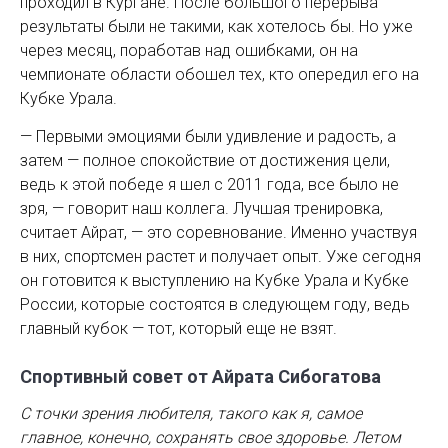
проходил в Кургане. После большого перерыва
результаты были не такими, как хотелось бы. Но уже
через месяц, поработав над ошибками, он на
чемпионате области обошел тех, кто опередил его на
Кубке Урала.
— Первыми эмоциями были удивление и радость, а
затем — полное спокойствие от достижения цели,
ведь к этой победе я шел с 2011 года, все было не
зря, — говорит наш коллега. Лучшая тренировка,
считает Айрат, — это соревнование. Именно участвуя
в них, спортсмен растет и получает опыт. Уже сегодня
он готовится к выступлению на Кубке Урала и Кубке
России, которые состоятся в следующем году, ведь
главный кубок — тот, который еще не взят.
Спортивный совет от Айрата Сибогатова
С точки зрения любителя, такого как я, самое
главное, конечно, сохранять свое здоровье. Летом