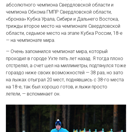
абсолютного чемпиона Свердловской области и
чемпиона Обкома ГМПР Свердловской области,
«бронза» Кубка Урала, Сибири и Дальнего Востока,
трижды второе место на чемпионате Свердловской
области, седьмое место на этапе Кубка России, 18-е
— на чемпионате мира.
— Очень запомнился чемпионат мира, который
проходил в городе Ухте пять лет назад. Я тогда плохо
отстрелял, а счет шел на миллиметры, подтянулся тоже
гораздо ниже своих возможностей — 38 раз, но зато
на лыжах отыграл 20 мест, поднявшись с 38-го места
на 18-е, так был хорошо готов, и лыжи просто
летели, — вспоминает он.