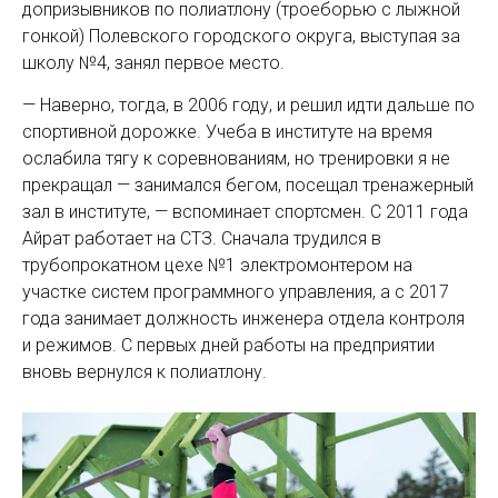
допризывников по полиатлону (троеборью с лыжной
гонкой) Полевского городского округа, выступая за
школу №4, занял первое место.
— Наверно, тогда, в 2006 году, и решил идти дальше по
спортивной дорожке. Учеба в институте на время
ослабила тягу к соревнованиям, но тренировки я не
прекращал — занимался бегом, посещал тренажерный
зал в институте, — вспоминает спортсмен. С 2011 года
Айрат работает на СТЗ. Сначала трудился в
трубопрокатном цехе №1 электромонтером на
участке систем программного управления, а с 2017
года занимает должность инженера отдела контроля
и режимов. С первых дней работы на предприятии
вновь вернулся к полиатлону.