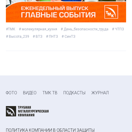
#ТМК
# молекулярная_кухня
# День_безопасности_труда
# ЧТПЗ
# Высота_239
# ВТЗ
# ПНТЗ
# СинТЗ
ФОТО
ВИДЕО
ТМК ТВ
ПОДКАСТЫ
ЖУРНАЛ
ПОЛИТИКА КОМПАНИИ В ОБЛАСТИ ЗАЩИТЫ