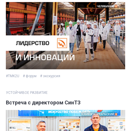
#TMK2U
# форум
# экскурсия
УСТОЙЧИВОЕ РАЗВИТИЕ
Встреча с директором СинТЗ