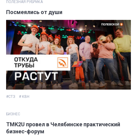
ПОЛЕЗНАЯ РУБРИКА
Посмеялись от души
#СТЗ
# КВН
БИЗНЕС
ТМК2U провел в Челябинске практический
бизнес-форум