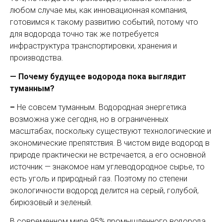
любом случае мы, как инновационная компания,
готовимся к такому развитию событий, потому что
для водорода точно так же потребуется
инфраструктура транспортировки, хранения и
производства.
— Почему будущее водорода пока выглядит
туманным?
–
Не совсем туманным. Водородная энергетика
возможна уже сегодня, но в ограниченных
масштабах, поскольку существуют технологические и
экономические препятствия. В чистом виде водород в
природе практически не встречается, а его основной
источник — знакомое нам углеводородное сырье, то
есть уголь и природный газ. Поэтому по степени
экологичности водород делится на серый, голубой,
бирюзовый и зеленый.
В современном мире 95% промышленного водорода