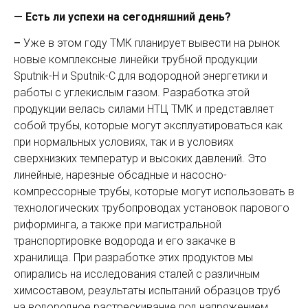
— Есть ли успехи на сегодняшний день?
–
Уже в этом году ТМК планирует вывести на рынок
новые комплексные линейки трубной продукции
Sputnik-H и ­Sputnik-С для водородной энергетики и
работы с углекислым газом. Разработка этой
продукции велась силами НТЦ ТМК и представляет
собой трубы, которые могут эксплуа­тироваться как
при нормальных условиях, так и в условиях
сверхнизких температур и высоких давлений. Это
линейные, нарезные обсадные и насосно-
компрессорные трубы, которые могут использовать в
технологических трубопроводах установок парового
риформинга, а также при магистральной
транспортировке водорода и его закачке в
хранилища. При разработке этих продуктов мы
опирались на исследования сталей с различным
химсоставом, результаты испытаний образцов труб
на водородное растрескивание под напряжением