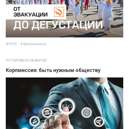
#ЧТПЗ
# безопасность
УСТОЙЧИВОЕ РАЗВИТИЕ
Корпмиссия: быть нужным обществу