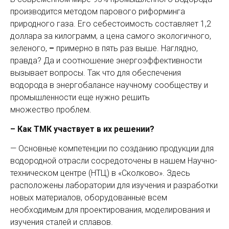
производится методом парового риформинга
природного газа. Его себестоимость составляет 1,2
доллара за килограмм, а цена самого экологичного,
зеленого,
–
примерно в пять раз выше. Наглядно,
правда? Да и соотношение энергоэффективности
вызывает вопросы. Так что для обеспечения
водорода в энергобалансе научному сообществу и
промышленности еще нужно решить
множество проблем.
–
Как ТМК участвует в их решении?
— Основные компетенции по созданию продукции для
водородной отрасли сосредоточены в нашем Научно-
техническом центре (НТЦ) в «Сколково». Здесь
расположены лаборатории для изучения и разработки
новых материалов, оборудованные всем
необходимым для проек­тирования, моделирования и
изучения сталей и сплавов.