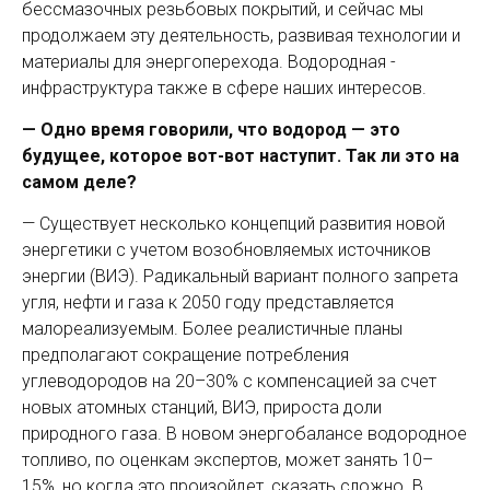
бессмазочных резьбовых покрытий, и сейчас мы
продолжаем эту деятельность, развивая технологии и
материалы для энергоперехода. Водородная ­
инфраструктура также в сфере наших интересов.
— Одно время говорили, что водород — это
будущее, которое вот-вот наступит. Так ли это на
самом деле?
— Существует несколько концепций развития новой
энергетики с учетом возобновляе­мых источников
энергии (ВИЭ). Радикальный вариант полного запрета
угля, нефти и газа к 2050 году представляется
малореализуемым. Более реалистичные планы
предполагают сокращение потребления
углеводородов на 20–30% с компенсацией за счет
новых атомных станций, ВИЭ, прироста доли
природного газа. В новом энергобалансе водородное
топливо, по оценкам экспертов, может занять 10–
15%, но когда это произойдет, сказать сложно. В