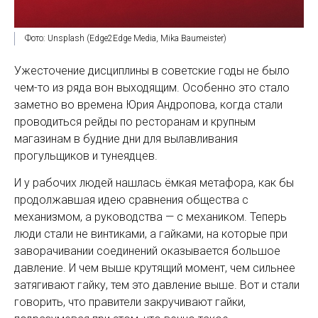
Фото: Unsplash (Edge2Edge Media, Mika Baumeister)
Ужесточение дисциплины в советские годы не было
чем-то из ряда вон выходящим. Особенно это стало
заметно во времена Юрия Андропова, когда стали
проводиться рейды по ресторанам и крупным
магазинам в будние дни для вылавливания
прогульщиков и тунеядцев.
И у рабочих людей нашлась ёмкая метафора, как бы
продолжавшая идею сравнения общества с
механизмом, а руководства — с механиком. Теперь
люди стали не винтиками, а гайками, на которые при
заворачивании соединений оказывается большое
давление. И чем выше крутящий момент, чем сильнее
затягивают гайку, тем это давление выше. Вот и стали
говорить, что правители закручивают гайки,