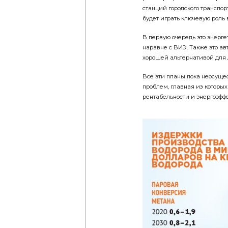
станций городского транспор
будет играть ключевую роль
В первую очередь это энерге
наравне с ВИЭ. Также это ав
хорошей альтернативой для л
Все эти планы пока неосущ
проблем, главная из которых
рентабельности и энергоэфф