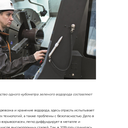
ство одного кубометра зеленого водорода составляют
еревозка и хранение водорода, здесь отрасль испытывает
 технологий, а также проблемы с безопасностью. Дело в
о взрывоопасен, легко диффундирует в металле и
 числе высокопрочных сталей. Так, в 2019 году случилась