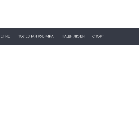
ЧЕНИЕ
ПОЛЕЗНАЯ РУБРИКА
НАШИ ЛЮДИ
СПОРТ