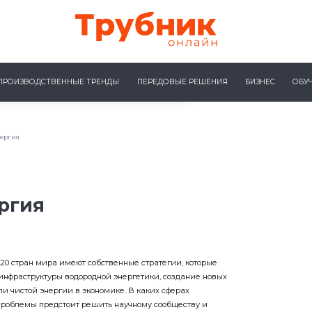
ПРОИЗВОДСТВЕННЫЕ ТРЕНДЫ
ПЕРЕДОВЫЕ РЕШЕНИЯ
БИЗНЕС
ОБУ
нергия
ргия
20 стран мира имеют собственные стратегии, которые
нфраструктуры водородной энергетики, создание новых
и чистой энергии в экономике. В каких сферах
проблемы предстоит решить научному сообществу и