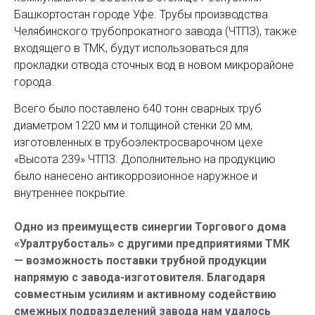
Башкортостан городе Уфе. Трубы производства
Челябинского трубопрокатного завода (ЧТПЗ), также
входящего в ТМК, будут использоваться для
прокладки отвода сточных вод в новом микрорайоне
города.
Всего было поставлено 640 тонн сварных труб
диаметром 1220 мм и толщиной стенки 20 мм,
изготовленных в трубоэлектросварочном цехе
«Высота 239» ЧТПЗ. Дополнительно на продукцию
было нанесено антикоррозионное наружное и
внутреннее покрытие.
Одно из преимуществ синергии Торгового дома
«Уралтрубосталь» с другими предприятиями ТМК
— возможность поставки трубной продукции
напрямую с завода-изготовителя. Благодаря
совместным усилиям и активному содействию
смежных подразделений завода нам удалось