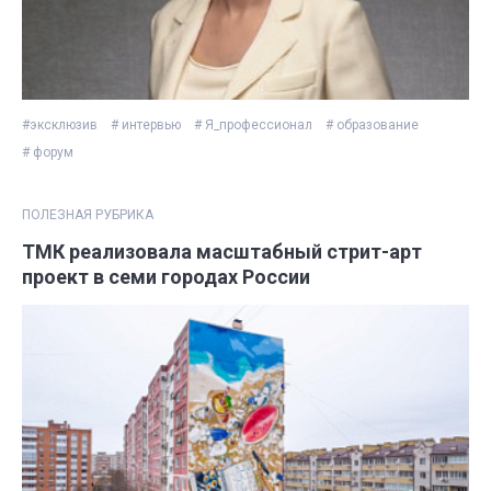
#эксклюзив
# интервью
# Я_профессионал
# образование
# форум
ПОЛЕЗНАЯ РУБРИКА
ТМК реализовала масштабный стрит-арт
проект в семи городах России