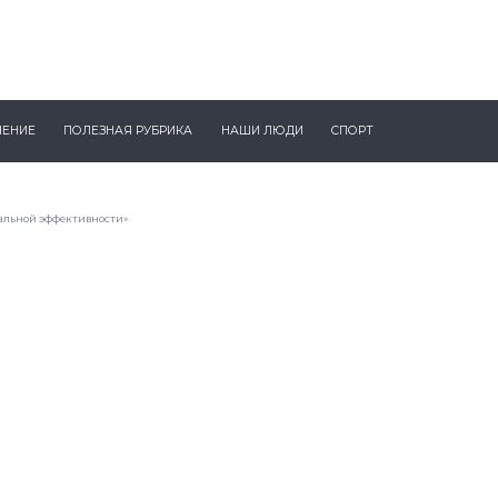
ЧЕНИЕ
ПОЛЕЗНАЯ РУБРИКА
НАШИ ЛЮДИ
СПОРТ
иальной эффективности»