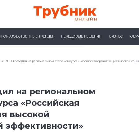
ПРОИЗВОДСТВЕННЫЕ ТРЕНДЫ
ПЕРЕДОВЫЕ РЕШЕНИЯ
БИЗНЕС
ОБУ
ЧТПЗ победил на региональном этапе конкурса «Российская организация высокой соц
дил на региональном
урса «Российская
ия высокой
й эффективности»