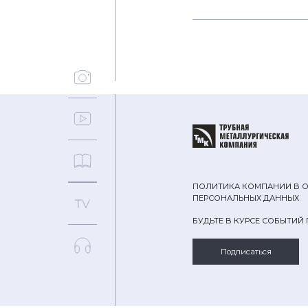
ПОЛИТИКА КОМПАНИИ В 
ПЕРСОНАЛЬНЫХ ДАННЫХ
БУДЬТЕ В КУРСЕ СОБЫТИЙ
Подписаться