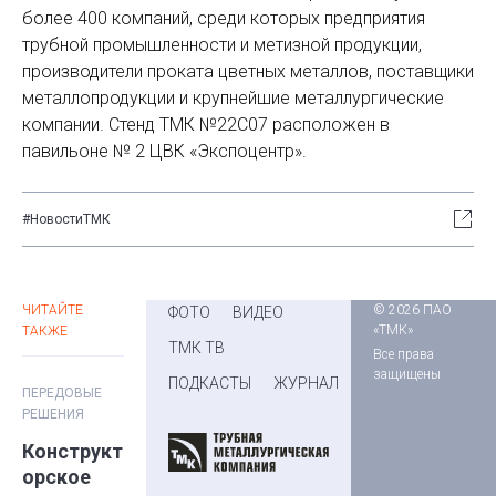
более 400 компаний, среди которых предприятия
трубной промышленности и метизной продукции,
производители проката цветных металлов, поставщики
металлопродукции и крупнейшие металлургические
компании. Стенд ТМК №22C07 расположен в
павильоне № 2 ЦВК «Экспоцентр».
#НовостиТМК
ЧИТАЙТЕ
© 2026 ПАО
ФОТО
ВИДЕО
«ТМК»
ТАКЖЕ
ТМК ТВ
Все права
защищены
ПОДКАСТЫ
ЖУРНАЛ
ПЕРЕДОВЫЕ
РЕШЕНИЯ
Конструкт
орское