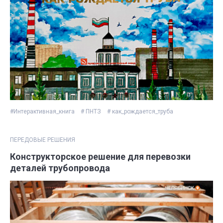
#Интерактивная_книга
# ПНТЗ
# как_рождается_труба
ПЕРЕДОВЫЕ РЕШЕНИЯ
Конструкторское решение для перевозки
деталей трубопровода