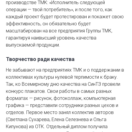
производстве ТМК: «Исполнитель следую­щей
операции — твой потребитель», и после того, как
каждый проект будет протестирован и покажет свою
эффективность, он обязательно будет
масштабирован на все предприятия Группы ТМК,
гарантируя наивысший уровень качества
выпускаемой продукции.
Творчество ради качества
Не забывают на предприятиях ТМК и о поддержании в
коллективах культуры нулевой терпимости к браку.
Так, ко Всемирному дню качества на СинТЗ провели
конкурс плакатов. Свои работы в самых разных
форматах — рисунок, фотоколлаж, компьютерная
графика — представили сотрудники разных цехов и
отделов. Первое место занял коллектив авторов
(Светлана Сухарева, Елена Селезнева и Ольга
Кипунова) из ОТК. Отдельный диплом получила