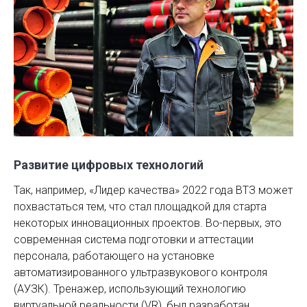
Развитие цифровых технологий
Так, например, «Лидер качества» 2022 года ВТЗ может
похвастаться тем, что стал площадкой для старта
некоторых инновационных проектов. Во-первых, это
современная система подготовки и аттестации
персонала, работающего на установке
автоматизированного ультра­звукового ­контроля
(АУЗК). Тренажер, использующий технологию
виртуальной реальности (VR), был разработан