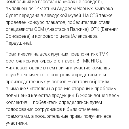
композиция из пластилина «Брак не пройдет!»,
выполненная 14-летним Андреем Черных. Фигурка
будет передана в заводской музей. На СТЗ также
проведен конкурс плакатов, победителями стали
специалисты ОСМ (Анастасия Палкина), ОТК (­Евгения
Бочкарева) и копрового цеха (Александра
Первушина).
Практически на всех крупных предприятиях ТМК
состоялись конкурсы стенгазет. В ТМК НГС в
Нижневартовске в нем приняли участие команды
служб технического ­контроля и представители
производственных участков — авторы обратили
внимание читателей на разные стороны и проблемы
повышения качества продукции. В жюри вошел весь
коллектив — победители определялись путем
голосования сотрудников и были отмечены
грамотами, а поощрительные призы получили все
участники.