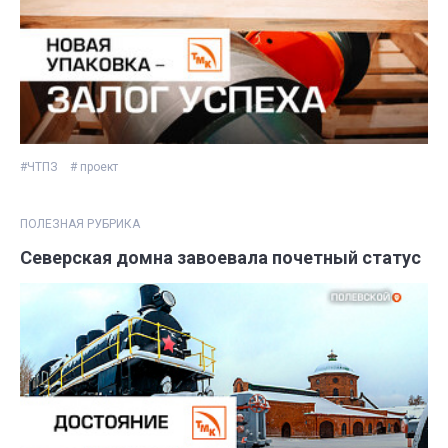
#ЧТПЗ
# проект
ПОЛЕЗНАЯ РУБРИКА
Северская домна завоевала почетный статус