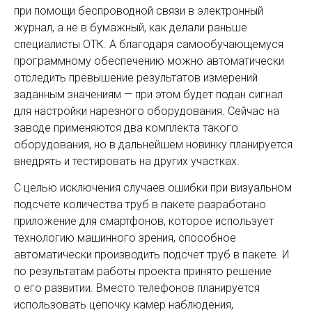
при помощи беспроводной связи в электронный
журнал, а не в бумажный, как делали раньше
специалисты ОТК. А благодаря самообучающемуся
программному обеспечению можно автоматически
отследить превышение результатов измерений
заданным значениям — при этом будет подан сигнал
для настройки нарезного оборудования. Сейчас на
заводе применяются два комплекта такого
оборудования, но в дальнейшем новинку планируется
внедрять и тестировать на других участках.
С целью исключения случаев ошибки при визуальном
подсчете количества труб в пакете разработано
приложение для смартфонов, которое использует
технологию машинного зрения, способное
автоматически производить подсчет труб в пакете. И
по результатам работы проек­та принято решение
о его развитии. Вместо телефонов планируется
использовать цепочку камер наблюдения,