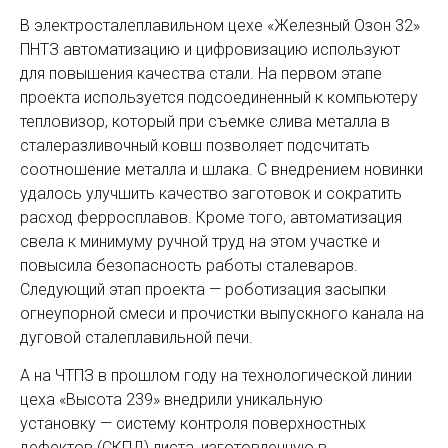
В электросталеплавильном цехе «Железный Озон 32»
ПНТЗ автоматизацию и цифровизацию используют
для повышения качества стали. На первом этапе
проекта используется подсоединенный к компьютеру
тепловизор, который при съемке слива металла в
сталеразливочный ковш позволяет подсчитать
соотношение металла и шлака. С внедрением новинки
удалось улучшить качество заготовок и сократить
расход ферросплавов. Кроме того, автоматизация
свела к минимуму ручной труд на этом участке и
повысила безопасность работы сталеваров.
Следующий этап проекта — роботизация засыпки
огнеупорной смеси и прочистки выпускного канала на
дуговой сталеплавильной печи.
А на ЧТПЗ в прошлом году на технологической линии
цеха «Высота 239» внедрили уникальную
установку — систему контроля поверхностных
дефектов (СКПД) листа, изготовленную в