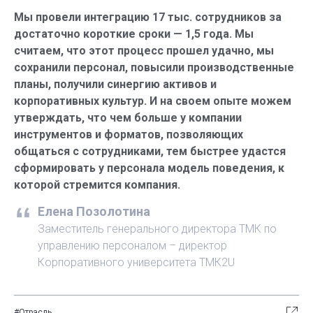
Мы провели интеграцию 17 тыс. сотрудников за
достаточно короткие сроки — 1,5 года. Мы
считаем, что этот процесс прошел удачно, мы
сохранили персонал, повысили производственные
планы, получили синергию активов и
корпоративных культур. И на своем опыте можем
утверждать, что чем больше у компании
инструментов и форматов, позволяющих
общаться с сотрудниками, тем быстрее удастся
сформировать у персонала модель поведения, к
которой стремится компания.
Елена Позолотина
Заместитель генерального директора ТМК по
управлению персоналом – директор
Корпоративного университета ТМК2U
#Отрасль