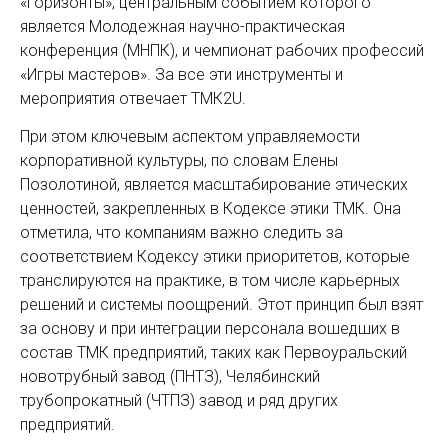
«Горизонты», центральным событием которого
является Молодежная научно-практическая
конференция (МНПК), и чемпионат рабочих профессий
«Игры мастеров». За все эти инструменты и
мероприятия отвечает ТМК2U.
При этом ключевым аспектом управляемости
корпоративной культуры, по словам Елены
Позолотиной, является масштабирование этических
ценностей, закрепленных в Кодексе этики ТМК. Она
отметила, что компаниям важно следить за
соответствием Кодексу этики приоритетов, которые
транслируются на практике, в том числе карьерных
решений и системы поощрений. Этот принцип был взят
за основу и при интеграции персонала вошедших в
состав ТМК предприятий, таких как Первоуральский
новотрубный завод (ПНТЗ), Челябинский
трубопрокатный (ЧТПЗ) завод и ряд других
предприятий.