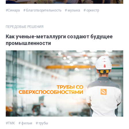
#Синара
# Благотворительность
# музыка
# оркестр
ПЕРЕДОВЫЕ РЕШЕНИЯ
Как ученые-металлурги создают будущее
промышленности
#ТМК
# фильм
# трубы