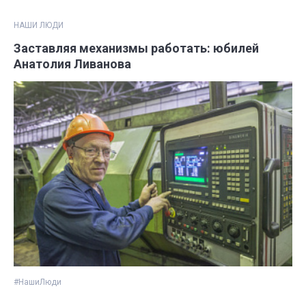
НАШИ ЛЮДИ
Заставляя механизмы работать: юбилей
Анатолия Ливанова
#НашиЛюди