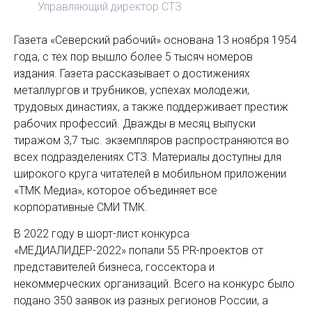
Управляющий директор СТЗ
Газета «Северский рабочий» основана 13 ноября 1954
года, с тех пор вышло более 5 тысяч номеров
издания. Газета рассказывает о достижениях
металлургов и трубников, успехах молодежи,
трудовых династиях, а также поддерживает престиж
рабочих профессий. Дважды в месяц выпуски
тиражом 3,7 тыс. экземпляров распространяются во
всех подразделениях СТЗ. Материалы доступны для
широкого круга читателей в мобильном приложении
«ТМК Медиа», которое объединяет все
корпоративные СМИ ТМК.
В 2022 году в шорт-лист конкурса
«МЕДИАЛИДЕР-2022» попали 55 PR-проектов от
представителей бизнеса, госсектора и
некоммерческих организаций. Всего на конкурс было
подано 350 заявок из разных регионов России, а