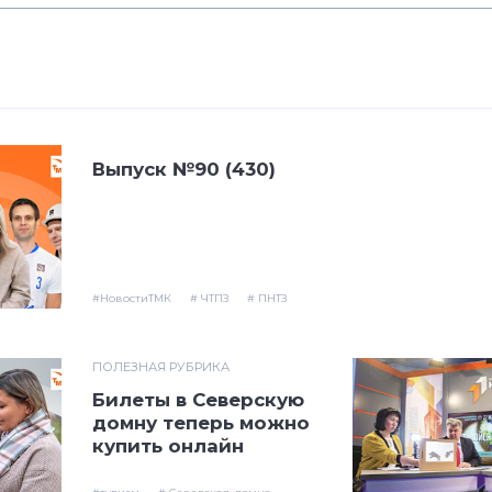
Выпуск №90 (430)
#НовостиТМК
# ЧТПЗ
# ПНТЗ
ПОЛЕЗНАЯ РУБРИКА
Билеты в Северскую
домну теперь можно
купить онлайн