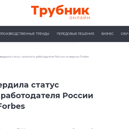
ПРОИЗВОДСТВЕННЫЕ ТРЕНДЫ
ПЕРЕДОВЫЕ РЕШЕНИЯ
БИЗНЕС
ОБУ
ердила статус «золотого» работодателя России по версии Forbes
ердила статус
 работодателя России
Forbes