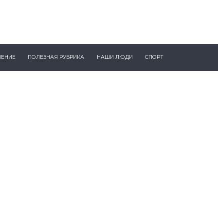
ЧЕНИЕ
ПОЛЕЗНАЯ РУБРИКА
НАШИ ЛЮДИ
СПОРТ