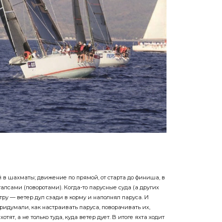
й в шахматы; движение по прямой, от старта до финиша, в
галсами (поворотами). Когда-то парусные суда (а других
тру — ветер дул сзади в корму и наполнял паруса. И
придумали, как настраивать паруса, поворачивать их,
хотят, а не только туда, куда ветер дует. В итоге яхта ходит