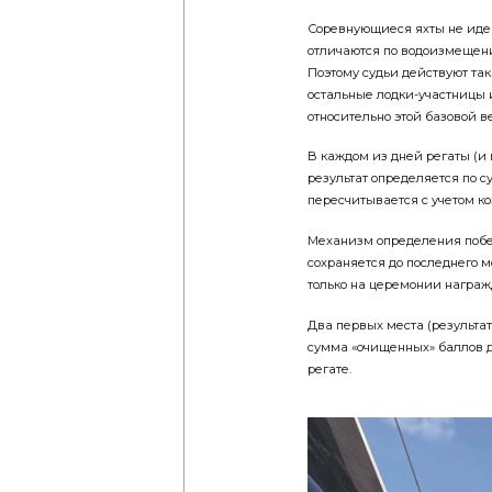
Соревнующиеся яхты не иден
отличаются по водоизмещению
Поэтому судьи действуют так
остальные лодки-участниц
относительно этой базовой в
В каждом из дней регаты (и
результат определяется по с
пересчитывается с учетом ко
Механизм определения побед
сохраняется до последнего м
только на церемонии награж
Два первых места (результаты
сумма «очищенных» баллов да
регате.