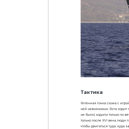
Тактика
Яхтенная гонка схожа с игро
ней невозможно. Яхта ходит 
не было) ходили только по ве
только после XVI века люди 
чтобы двигаться туда, куда за