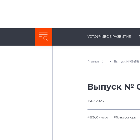
Неделя с ТМК. Выпуск №27 (225)
УСТОЙЧИВОЕ РАЗВИТИЕ
0:00
/
11:03
Главная
Выпуск № 09 (58)
Выпуск № 0
15.03.2023
#БФ_Синарa
#Точка_опоры