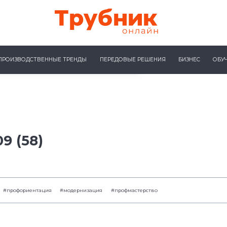
ПРОИЗВОДСТВЕННЫЕ ТРЕНДЫ
ПЕРЕДОВЫЕ РЕШЕНИЯ
БИЗНЕС
ОБУ
9 (58)
#профориентация
#модернизация
#профмастерство