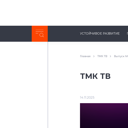
Неделя с ТМК. Выпуск №27 (225)
УСТОЙЧИВОЕ РАЗВИТИЕ
0:00
/
11:03
Главная
ТМК ТВ
Выпуск №9
ТМК ТВ
14.11.2025