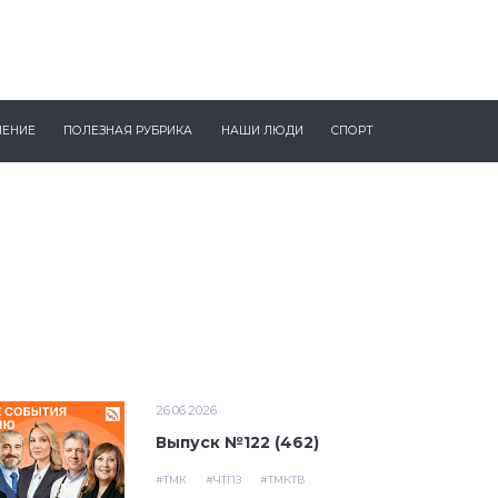
ЧЕНИЕ
ПОЛЕЗНАЯ РУБРИКА
НАШИ ЛЮДИ
СПОРТ
26.06.2026
Выпуск №122 (462)
#ТМК
#ЧТПЗ
#ТМКТВ