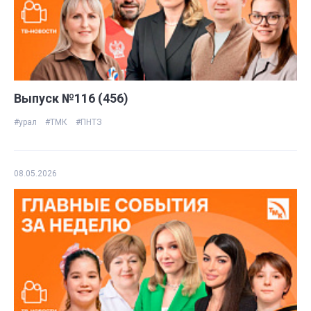
Выпуск №116 (456)
#урал
#ТМК
#ПНТЗ
08.05.2026