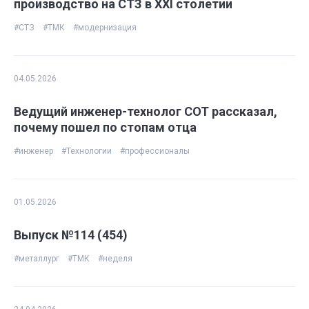
производство на СТЗ в ХХI столетии
#СТЗ
#ТМК
#модернизация
04.05.2026
Ведущий инженер-технолог СОТ рассказал,
почему пошел по стопам отца
#инженер
#Технологии
#профессионалы
01.05.2026
Выпуск №114 (454)
#металлург
#ТМК
#неделя