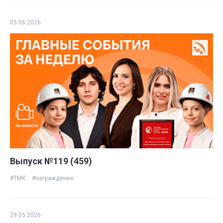
05.06.2026
Выпуск №119 (459)
#ТМК
#награждение
29.05.2026