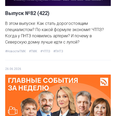
Выпуск №82 (422)
В этом выпуске: Как стать дорогостоящим
специалистом? По какой формуле экономит ЧТПЗ?
Когда у ПНТЗ появились артерии? И почему в
Северскую домну лучше идти с лупой?
#НовостиТМК
#ТМК
#ЧТПЗ
#ПНТЗ
26.06.2026