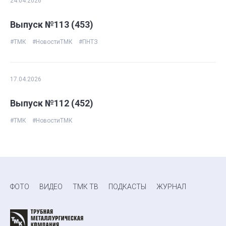
24.04.2026
Выпуск №113 (453)
#ТМК
#НовостиТМК
#ПНТЗ
17.04.2026
Выпуск №112 (452)
#ТМК
#НовостиТМК
ФОТО
ВИДЕО
ТМК ТВ
ПОДКАСТЫ
ЖУРНАЛ