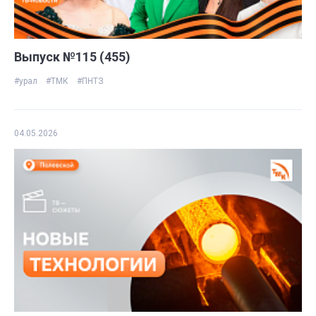
Выпуск №115 (455)
#урал
#ТМК
#ПНТЗ
04.05.2026