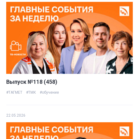
Выпуск №118 (458)
#ТАГМЕТ
#ТМК
#обучение
22.05.2026