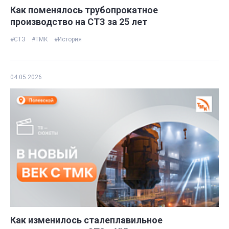
Как поменялось трубопрокатное
производство на СТЗ за 25 лет
#СТЗ
#ТМК
#История
04.05.2026
Как изменилось сталеплавильное