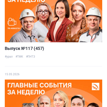
Выпуск №117 (457)
#урал
#ТМК
#ПНТЗ
15.05.2026