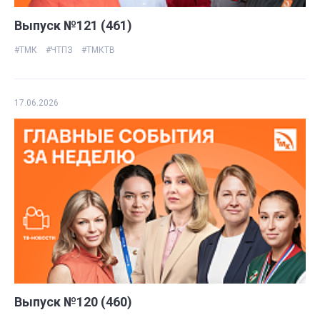
Выпуск №121 (461)
#ТМК
#ЧТПЗ
#ТМКТВ
17.06.2026
Выпуск №120 (460)