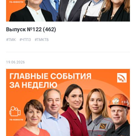
Выпуск №122 (462)
#ТМК
#ЧТПЗ
#ТМКТВ
19.06.2026