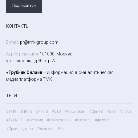
Подписаться
КОНТАКТЫ
E-mail:
pr@tmk-group.com
Адрес редакции:
101000, Москва,
ул. Покровка, д.40 стр.2а
«Трубник Онлайн
– информационно-аналитическая
медиаплатформа ТМК
ТЕГИ
#ТМК
#ПНТЗ
#ЧТПЗ
#СТЗ
#НашиЛюди
#СинТЗ
#ВТЗ
#спорт
#ТАГМЕТ
#История
#НовостиТМК
#Отрасль
#футбол
#Производство
#Экология
Все