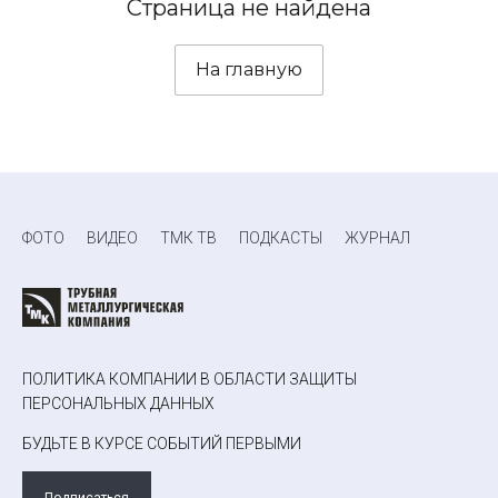
Страница не найдена
На главную
ФОТО
ВИДЕО
ТМК ТВ
ПОДКАСТЫ
ЖУРНАЛ
ПОЛИТИКА КОМПАНИИ В ОБЛАСТИ ЗАЩИТЫ
ПЕРСОНАЛЬНЫХ ДАННЫХ
БУДЬТЕ В КУРСЕ СОБЫТИЙ ПЕРВЫМИ
Подписаться