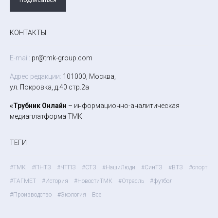
КОНТАКТЫ
E-mail:
pr@tmk-group.com
Адрес редакции:
101000, Москва,
ул. Покровка, д.40 стр.2а
«Трубник Онлайн
– информационно-аналитическая
медиаплатформа ТМК
ТЕГИ
#ТМК
#ПНТЗ
#ЧТПЗ
#СТЗ
#НашиЛюди
#СинТЗ
#ВТЗ
#спорт
#ТАГМЕТ
#История
#НовостиТМК
#Отрасль
#футбол
#Производство
#Экология
Все