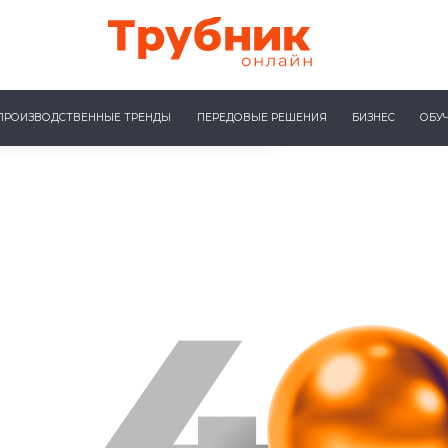
ПРОИЗВОДСТВЕННЫЕ ТРЕНДЫ
ПЕРЕДОВЫЕ РЕШЕНИЯ
БИЗНЕС
ОБУ