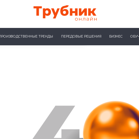
ПРОИЗВОДСТВЕННЫЕ ТРЕНДЫ
ПЕРЕДОВЫЕ РЕШЕНИЯ
БИЗНЕС
ОБУ