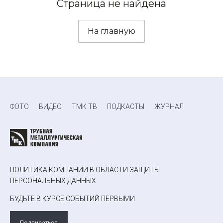
Страница не найдена
На главную
ФОТО
ВИДЕО
ТМК ТВ
ПОДКАСТЫ
ЖУРНАЛ
ПОЛИТИКА КОМПАНИИ В ОБЛАСТИ ЗАЩИТЫ
ПЕРСОНАЛЬНЫХ ДАННЫХ
БУДЬТЕ В КУРСЕ СОБЫТИЙ ПЕРВЫМИ
Подписаться