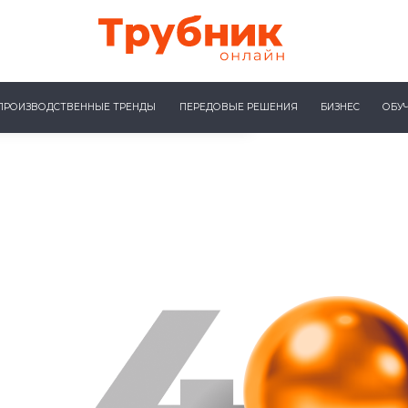
ПРОИЗВОДСТВЕННЫЕ ТРЕНДЫ
ПЕРЕДОВЫЕ РЕШЕНИЯ
БИЗНЕС
ОБУ