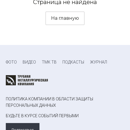
Страница не найдена
На главную
ФОТО
ВИДЕО
ТМК ТВ
ПОДКАСТЫ
ЖУРНАЛ
ПОЛИТИКА КОМПАНИИ В ОБЛАСТИ ЗАЩИТЫ
ПЕРСОНАЛЬНЫХ ДАННЫХ
БУДЬТЕ В КУРСЕ СОБЫТИЙ ПЕРВЫМИ
Подписаться